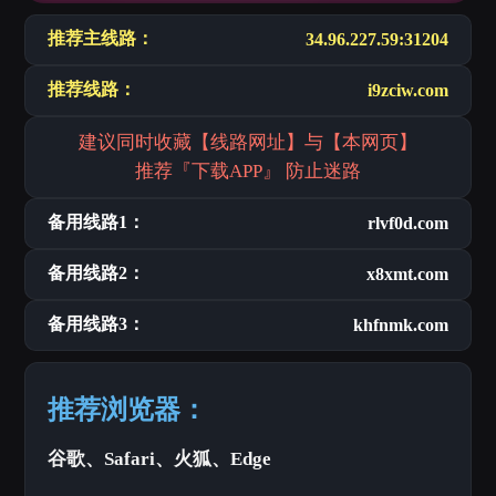
推荐主线路：
34.96.227.59:31204
推荐线路：
i9zciw.com
建议同时收藏【线路网址】与【本网页】
推荐『下载APP』 防止迷路
备用线路1：
rlvf0d.com
备用线路2：
x8xmt.com
备用线路3：
khfnmk.com
推荐浏览器：
谷歌、Safari、火狐、Edge