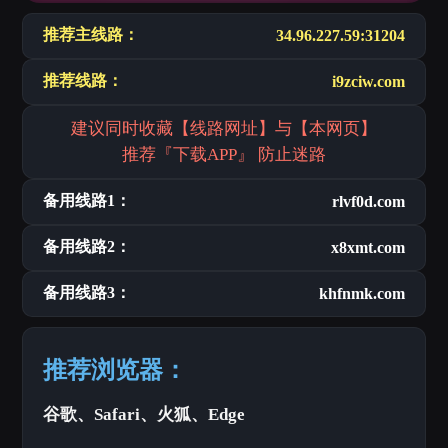
推荐主线路：
34.96.227.59:31204
推荐线路：
i9zciw.com
建议同时收藏【线路网址】与【本网页】
推荐『下载APP』 防止迷路
备用线路1：
rlvf0d.com
备用线路2：
x8xmt.com
备用线路3：
khfnmk.com
推荐浏览器：
谷歌、Safari、火狐、Edge