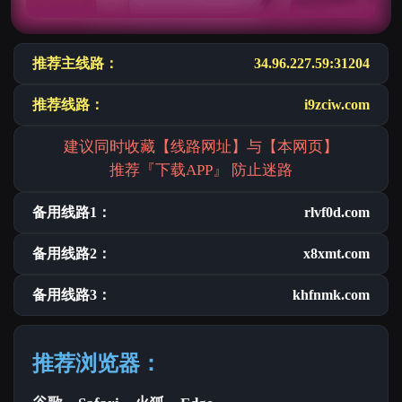
推荐主线路：
34.96.227.59:31204
推荐线路：
i9zciw.com
建议同时收藏【线路网址】与【本网页】
推荐『下载APP』 防止迷路
备用线路1：
rlvf0d.com
备用线路2：
x8xmt.com
备用线路3：
khfnmk.com
推荐浏览器：