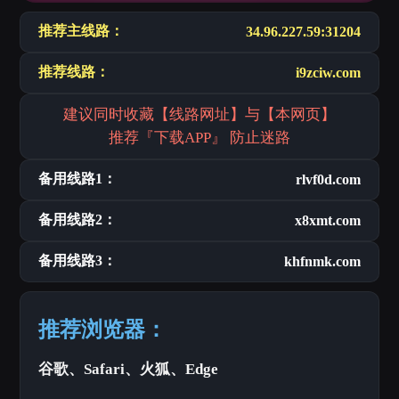
推荐主线路：
34.96.227.59:31204
推荐线路：
i9zciw.com
建议同时收藏【线路网址】与【本网页】
推荐『下载APP』 防止迷路
备用线路1：
rlvf0d.com
备用线路2：
x8xmt.com
备用线路3：
khfnmk.com
推荐浏览器：
谷歌、Safari、火狐、Edge